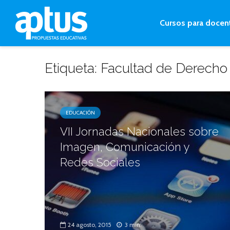
Cursos para docen
Etiqueta: Facultad de Derecho
EDUCACIÓN
VII Jornadas Nacionales sobre
Imagen, Comunicación y
Redes Sociales
24 agosto, 2015
3 min.