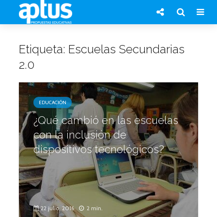
Etiqueta: Escuelas Secundarias
2.0
EDUCACIÓN
¿Qué cambió en las escuelas
con la inclusión de
dispositivos tecnológicos?
22 julio, 2016
2 min.