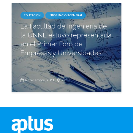
EDUCACIÓN
INFORMACIÓN GENERAL
La Facultad de Ingeniería de
la UNNE estuvo representada
en el Primer Foro de
Empresas y Universidades
6 noviembre, 2013
2 min.