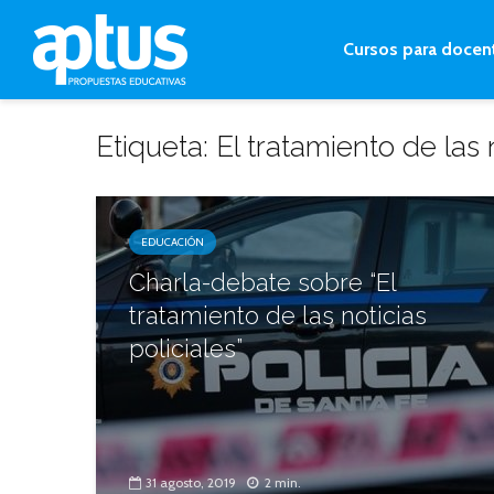
Cursos para docen
Etiqueta: El tratamiento de las n
EDUCACIÓN
Charla-debate sobre “El
tratamiento de las noticias
policiales”
31 agosto, 2019
2 min.