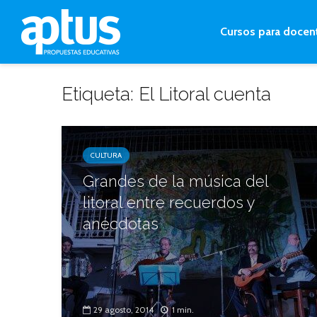
Cursos para docen
Etiqueta: El Litoral cuenta
CULTURA
Grandes de la música del
litoral entre recuerdos y
anécdotas
29 agosto, 2014
1 min.