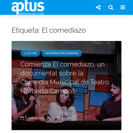
Etiqueta: El comediazo
CULTURA
INFORMACIÓN GENERAL
Comienza El comediazo, un
documental sobre la
Comedia Municipal de Teatro
Norberto Campos
7 noviembre, 2013
2 min.