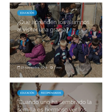
EDUCACIÓN
¿Qué aprenden los alumnos
al visitar una granja?
23 noviembre, 2018
2 min.
EDUCACIÓN
RECOMENDADOS
“Cuando uno ha sembrado la
semilla es hermoso ver los