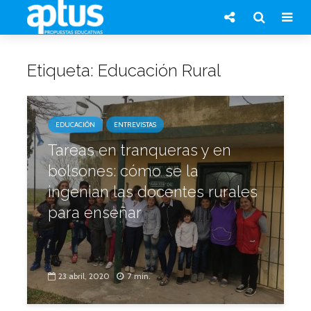
Etiqueta: Educación Rural
EDUCACIÓN
ENTREVISTAS
Tareas en tranqueras y en
bolsones: cómo se la
ingenian las docentes rurales
para enseñar
23 abril, 2020
7 min.