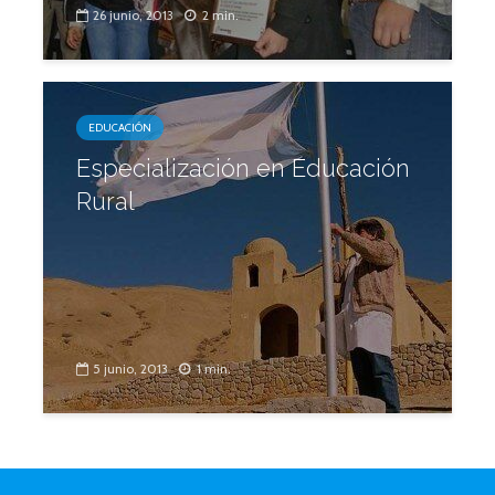
26 junio, 2013
2 min.
EDUCACIÓN
Especialización en Educación
Rural
5 junio, 2013
1 min.