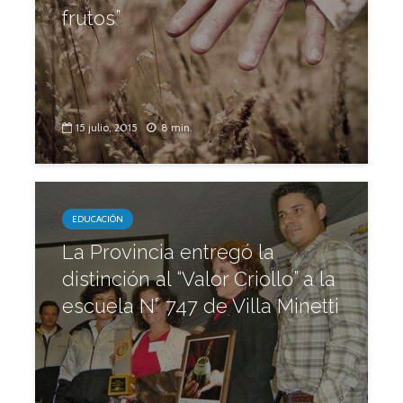
frutos”
15 julio, 2015
8 min.
EDUCACIÓN
La Provincia entregó la
distinción al “Valor Criollo” a la
escuela N° 747 de Villa Minetti