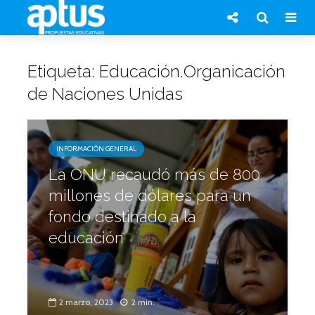
Etiqueta: Educación.Organicación
de Naciones Unidas
INFORMACIÓN GENERAL
La ONU recaudó más de 800
millones de dólares para un
fondo destinado a la
educación
2 marzo, 2023
2 min.