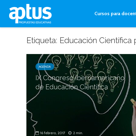
Cursos para docen
Etiqueta: Educación Científica 
AGENDA
IX Congreso Iberoamericano
de Educación Científica
16 febrero, 2017
2 min.