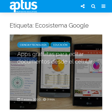
Etiqueta: Ecosistema Google
CIENCIA Y TECNOLOGÍA
EDUCACIÓN
Apps gratuitas para editar
documentos desde el celular
11 enero, 2020
3 min.