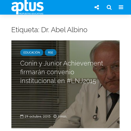
Etiqueta: Dr. Abel Albino
EDUCACIÓN
RSE
Conin y Junior Achievement
firmarán convenio
institucional en #LNJ2015
29 octubre, 2015
1 min.