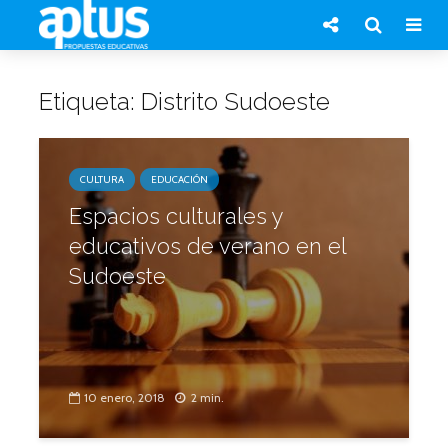
Etiqueta: Distrito Sudoeste
CULTURA
EDUCACIÓN
Espacios culturales y
educativos de verano en el
Sudoeste
10 enero, 2018
2 min.