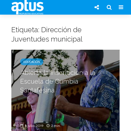
Etiqueta: Dirección de
Juventudes municipal
EDUCACIÓN
Abierta la inscripción a la
Escuela de Cumbia
Santafesina
5 julio, 2019
2 min.