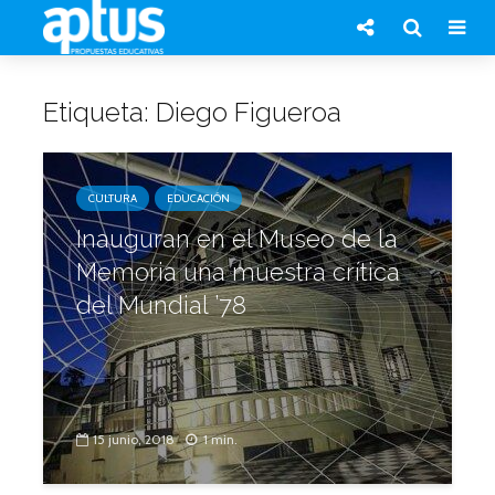
Etiqueta: Diego Figueroa
CULTURA
EDUCACIÓN
Inauguran en el Museo de la
Memoria una muestra crítica
del Mundial ’78
15 junio, 2018
1 min.