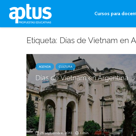
Cursos para docen
Etiqueta: Días de Vietnam en 
AGENDA
CULTURA
Días de Vietnam en Argentina
26 septiembre, 2013
1 min.