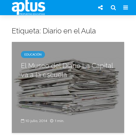
Etiqueta: Diario en el Aula
EDUCACIÓN
El Museo del Diario La Capital
va a la escuela
10 julio, 2014
1 min.