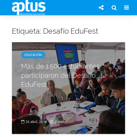
Etiqueta: Desafío EduFest
EDUCACIÓN
Más de 1.500 estudiantes
participaron del Desafío
EduFest
26 abril, 2019
2 min.