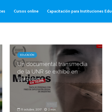
tes
Cursos online
Capacitación para Instituciones Edu
EDUCACIÓN
Un documental transmedia
de la UNR se exhibe en
Barcelona
11 octubre, 2017
2 min.