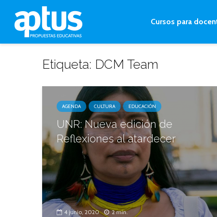
Cursos para docen
Etiqueta: DCM Team
AGENDA
CULTURA
EDUCACIÓN
UNR: Nueva edición de
Reflexiones al atardecer
4 junio, 2020
2 min.