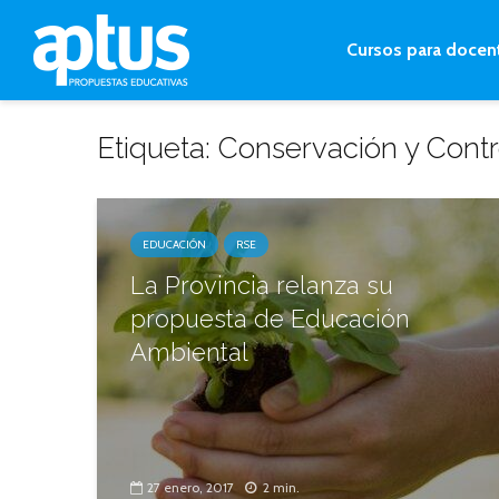
Cursos para docen
Etiqueta: Conservación y Contr
EDUCACIÓN
RSE
La Provincia relanza su
propuesta de Educación
Ambiental
27 enero, 2017
2 min.