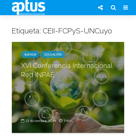
Etiqueta: CEII-FCPyS-UNCuyo
AGENDA
EDUCACIÓN
XVI Conferencia Internacional
Red INPAE
23 diciembre, 2019
1 min.