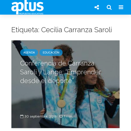
Etiqueta: Cecilia Carranza Saroli
AGENDA
EDUCACIÓN
Conferencia de Carranza
Saroli y Lange: “Emprender
desde el deporte”
30 septiembre, 2016
1 min.