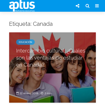
Etiqueta: Canada
EDUCACIÓN
Intercambio cultural: ¿Cuáles
son las ventajas de estudiar
en Canadá?
22 enero, 2018
2 min.