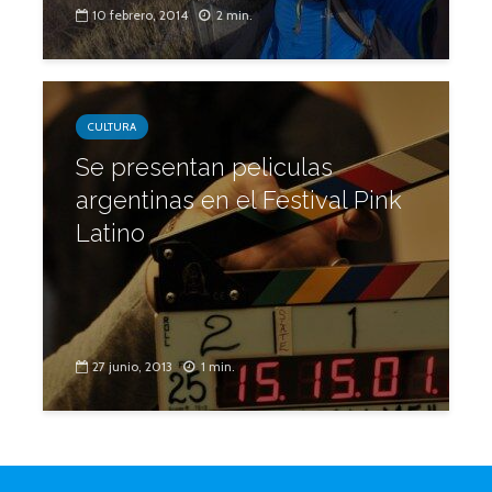
10 febrero, 2014
2 min.
CULTURA
Se presentan peliculas
argentinas en el Festival Pink
Latino
27 junio, 2013
1 min.