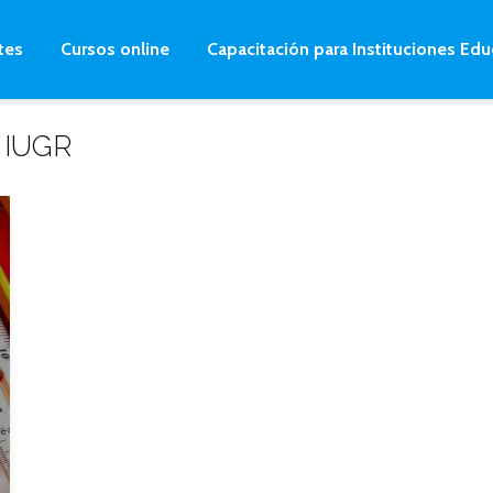
tes
Cursos online
Capacitación para Instituciones Edu
o IUGR