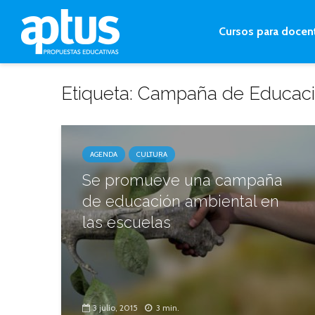
Cursos para docen
Etiqueta: Campaña de Educac
AGENDA
CULTURA
Se promueve una campaña
de educación ambiental en
las escuelas
3 julio, 2015
3 min.