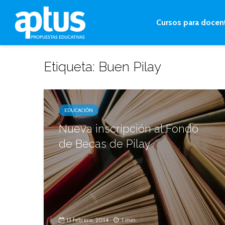
Cursos para docen
Etiqueta: Buen Pilay
EDUCACIÓN
Nueva inscripción al Fondo
de Becas de Pilay
13 febrero, 2014
1 min.