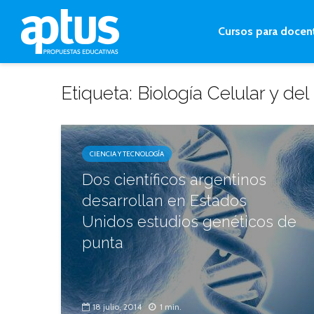
Cursos para docen
Etiqueta: Biología Celular y del
CIENCIA Y TECNOLOGÍA
Dos científicos argentinos
desarrollan en Estados
Unidos estudios genéticos de
punta
18 julio, 2014
1 min.