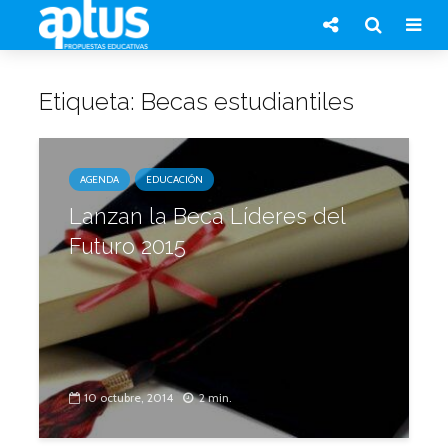
Etiqueta: Becas estudiantiles
AGENDA
EDUCACIÓN
Lanzan la Beca Líderes del
Futuro 2015
10 octubre, 2014
2 min.