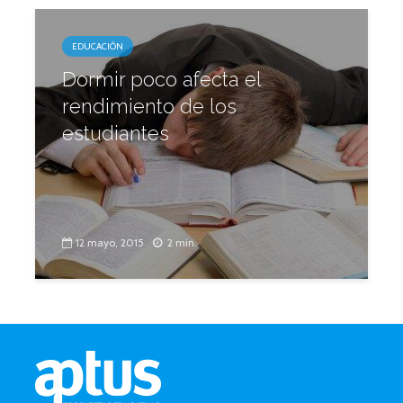
EDUCACIÓN
Dormir poco afecta el
rendimiento de los
estudiantes
12 mayo, 2015
2 min.