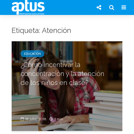
Etiqueta: Atención
EDUCACIÓN
¿Cómo incentivar la
concentración y la atención
de los niños en clase?
18 julio, 2018
3 min.