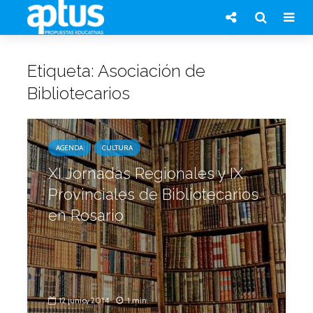
Etiqueta: Asociación de
Bibliotecarios
AGENDA
CULTURA
XI Jornadas Regionales y IX
Provinciales de Bibliotecarios
en Rosario
12 junio, 2014
1 min.