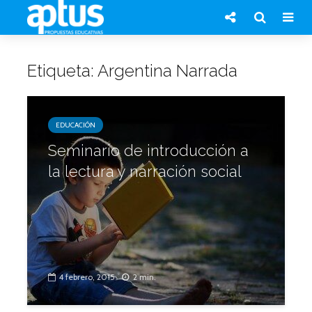
Etiqueta: Argentina Narrada
EDUCACIÓN
Seminario de introducción a
la lectura y narración social
4 febrero, 2015
2 min.