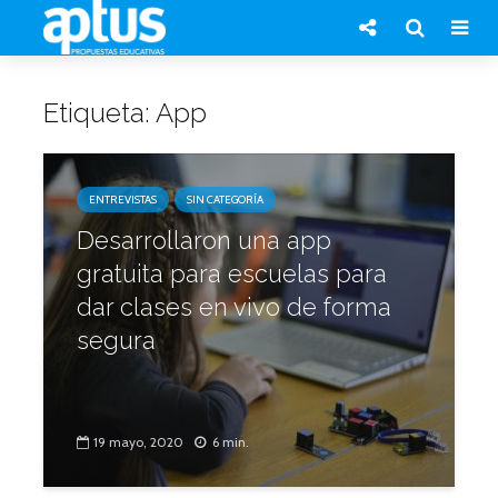
Etiqueta: App
ENTREVISTAS
SIN CATEGORÍA
Desarrollaron una app
gratuita para escuelas para
dar clases en vivo de forma
segura
19 mayo, 2020
6 min.