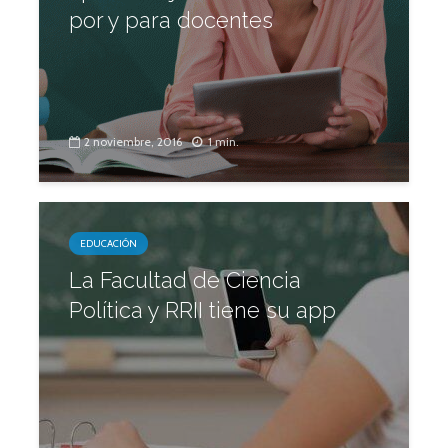
por y para docentes
2 noviembre, 2016
1 min.
EDUCACIÓN
La Facultad de Ciencia
Política y RRII tiene su app