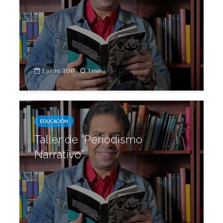
2 junio, 2017
1 min.
EDUCACIÓN
Taller de “Periodismo
Narrativo”