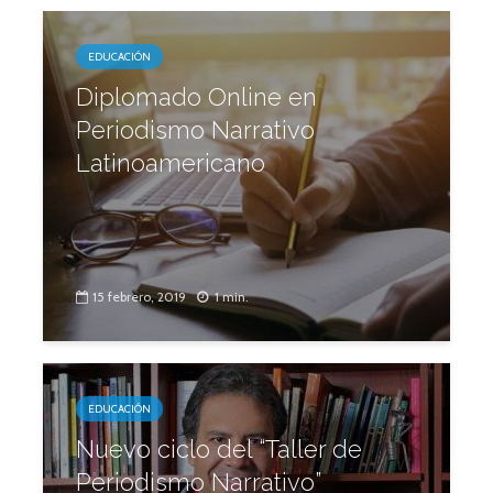
EDUCACIÓN
Diplomado Online en
Periodismo Narrativo
Latinoamericano
15 febrero, 2019
1 min.
EDUCACIÓN
Nuevo ciclo del “Taller de
Periodismo Narrativo”