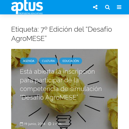
Etiqueta: 7º Edición del “Desafío
AgroMESE”
AGENDA
CULTURA
EDUCACIÓN
Está abierta la inscripción
para participar de la
competencia de simulación
“Desafío AgroMESE”
19 junio, 2014
2 min.