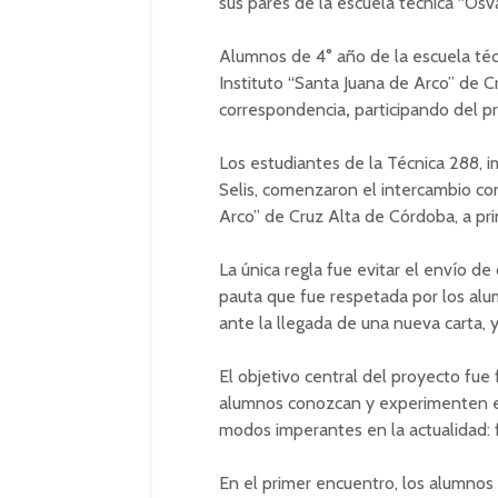
sus pares de la escuela técnica “Os
Alumnos de 4° año de la escuela té
Instituto “Santa Juana de Arco” de C
correspondencia
,
participando del pr
Los estudiantes de la Técnica 288, i
Selis, comenzaron el intercambio co
Arco” de Cruz Alta de Córdoba, a princ
La única regla fue evitar el envío de 
pauta que fue respetada por los alu
ante la llegada de una nueva carta, y
El objetivo central del proyecto fue
alumnos conozcan y experimenten e
modos imperantes en la actualidad: 
En el primer encuentro, los alumnos 