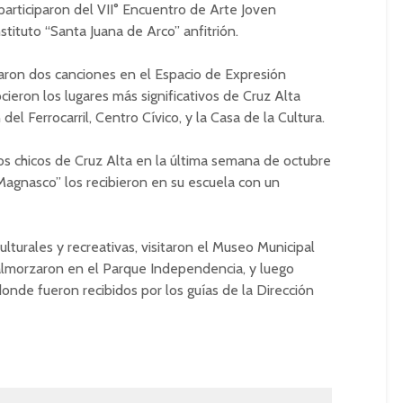
participaron del VII° Encuentro de Arte Joven
stituto “Santa Juana de Arco” anfitrión.
taron dos canciones en el Espacio de Expresión
ocieron los lugares más significativos de Cruz Alta
del Ferrocarril, Centro Cívico, y la Casa de la Cultura.
 los chicos de Cruz Alta en la última semana de octubre
Magnasco” los recibieron en su escuela con un
lturales y recreativas, visitaron el Museo Municipal
 almorzaron en el Parque Independencia, y luego
donde fueron recibidos por los guías de la Dirección