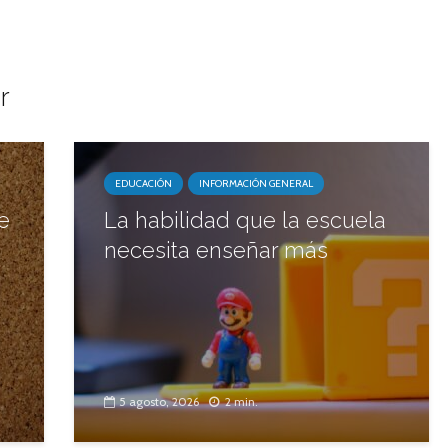
r
EDUCACIÓN
INFORMACIÓN GENERAL
e
La habilidad que la escuela
necesita enseñar más
5 agosto, 2026
2 min.