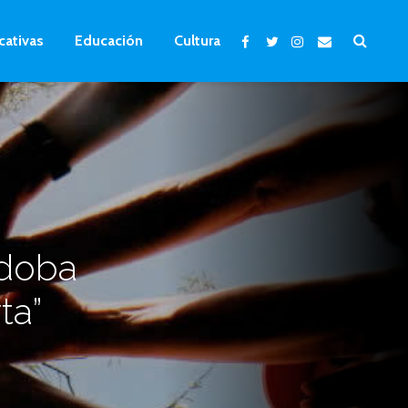
cativas
Educación
Cultura
rdoba
ta”