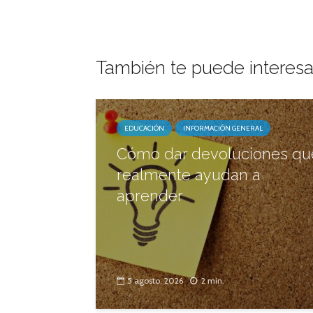
También te puede interesa
EDUCACIÓN
INFORMACIÓN GENERAL
Cómo dar devoluciones qu
realmente ayudan a
aprender
5 agosto, 2026
2 min.