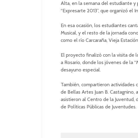
Alta, en la semana del estudiante y 
“Expresarte 2013”, que organizó el In
En esa ocasión, los estudiantes can
Musical, y el resto de la jornada con
como el río Carcaraña, Vieja Estación 
El proyecto finalizó con la visita de
a Rosario, donde los jóvenes de la “
desayuno especial.
También, compartieron actividades cu
de Bellas Artes Juan B. Castagnino,
asistieron al Centro de la Juventud, 
de Políticas Públicas de Juventudes.