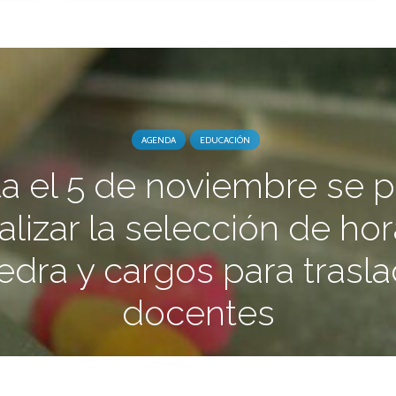
AGENDA
EDUCACIÓN
a el 5 de noviembre se 
alizar la selección de ho
edra y cargos para trasl
docentes
2 noviembre, 2013
1 min.