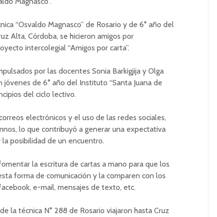
valdo Magnasco”.
cnica “Osvaldo Magnasco” de Rosario y de 6° año del
ruz Alta, Córdoba, se hicieron amigos por
oyecto intercolegial “Amigos por carta”.
mpulsados por las docentes Sonia Barkigjija y Olga
n jóvenes de 6° año del Instituto “Santa Juana de
ipios del ciclo lectivo.
correos electrónicos y el uso de las redes sociales,
mnos, lo que contribuyó a generar una expectativa
 la posibilidad de un encuentro.
 fomentar la escritura de cartas a mano para que los
sta forma de comunicación y la comparen con los
facebook, e-mail, mensajes de texto, etc.
de la técnica N° 288 de Rosario viajaron hasta Cruz