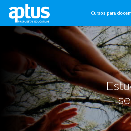
Cursos para docen
Estu
se