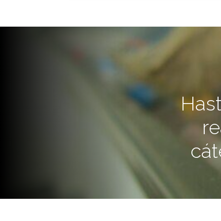
Hast
re
cát