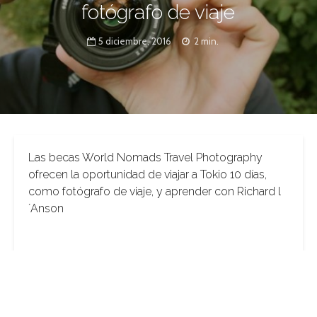
fotógrafo de viaje
5 diciembre, 2016
2 min.
Las becas World Nomads Travel Photography
ofrecen la oportunidad de viajar a Tokio 10 días,
como fotógrafo de viaje, y aprender con Richard l
´Anson