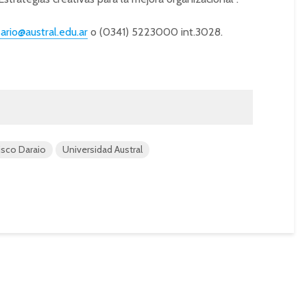
ario@austral.edu.ar
o (0341) 5223000 int.3028.
isco Daraio
Universidad Austral