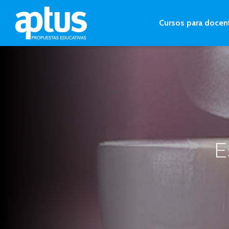
Cursos para docen
E