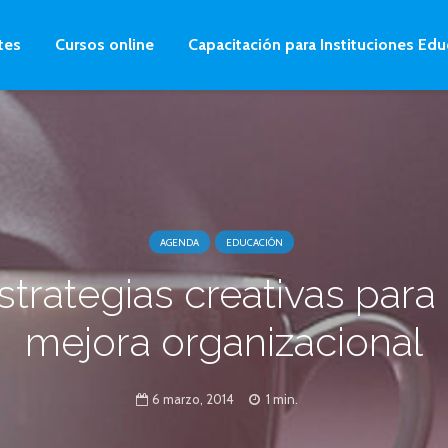
tes
Cursos online
Capacitación para Instituciones Edu
AGENDA
EDUCACIÓN
strategias creativas para 
mejora organizacional
6 marzo, 2014
1 min.