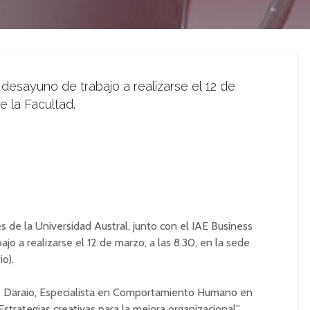
l desayuno de trabajo a realizarse el 12 de
e la Facultad.
s de la Universidad Austral, junto con el IAE Business
jo a realizarse el 12 de marzo, a las 8.30, en la sede
o).
 Daraio,
Especialista en Comportamiento Humano en
Estrategias creativas para la mejora organizacional”.