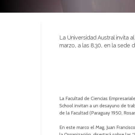
La Universidad Austral invita a
marzo, a las 8.30, en la sede d
La Facultad de Ciencias Empresariale
School invitan a un desayuno de traba
de la Facultad (Paraguay 1950, Rosari
En este marco el Mag. Juan Francisco
la Organización, disertará sobre las “