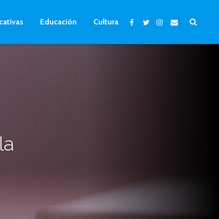
cativas
Educación
Cultura
la