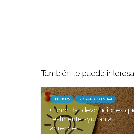
También te puede interesa
EDUCACIÓN
INFORMACIÓN GENERAL
Cómo dar devoluciones qu
realmente ayudan a
aprender