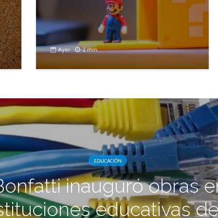
Ayer
2 min.
EDUCACIÓN
Bonfatti inauguró obras e
stituciones educativas de