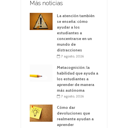
Más noticias
La atención también
se enseña: cómo
ayudar a los
estudiantes a
concentrarse en un
mundo de
distracciones
7 agosto, 2026
Metacognición: la
habilidad que ayuda a
los estudiantes a
aprender de manera
más autónoma
7 agosto, 2026
Cómo dar
devoluciones que
realmente ayudan a
aprender