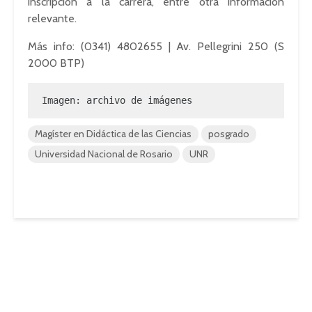
inscripción a la carrera, entre otra información
relevante.
Más info: (0341) 4802655 | Av. Pellegrini 250 (S
2000 BTP)
Imagen: archivo de imágenes
Magíster en Didáctica de las Ciencias
posgrado
Universidad Nacional de Rosario
UNR