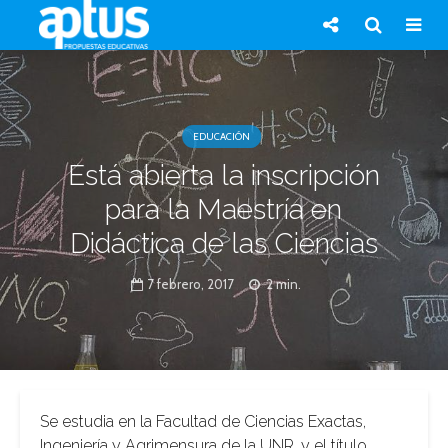
EDUCACIÓN
Está abierta la inscripción
para la Maestría en
Didáctica de las Ciencias
7 febrero, 2017
2 min.
Se estudia en la Facultad de Ciencias Exactas,
Ingeniería y Agrimensura de la UNR, y el título