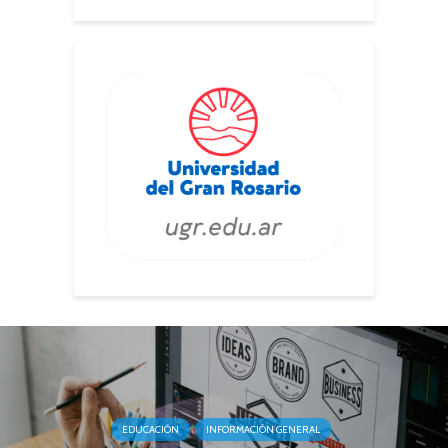
EDUCACIÓN
INFORMACIÓN GENERAL