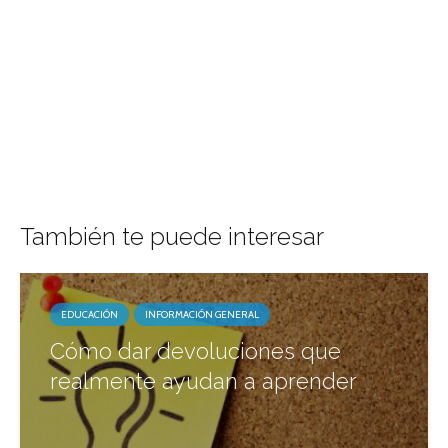
También te puede interesar
EDUCACIÓN
INFORMACIÓN GENERAL
Cómo dar devoluciones que
realmente ayudan a aprender