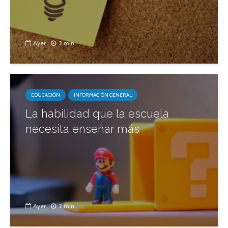
Ayer
2 min.
EDUCACIÓN
INFORMACIÓN GENERAL
La habilidad que la escuela
necesita enseñar más
Ayer
2 min.