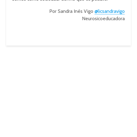
Por Sandra Inés Vigo
@licsandravigo
Neurosicoeducadora