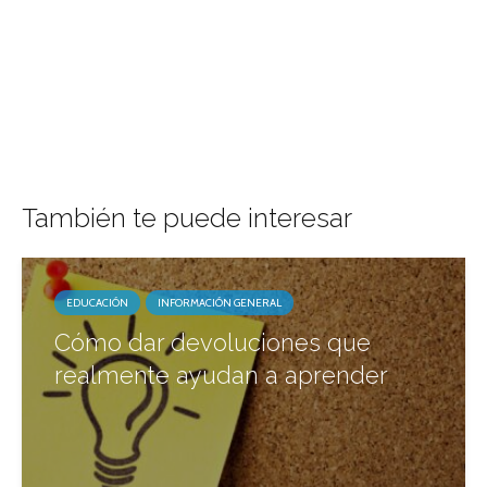
También te puede interesar
EDUCACIÓN
INFORMACIÓN GENERAL
Cómo dar devoluciones que
realmente ayudan a aprender