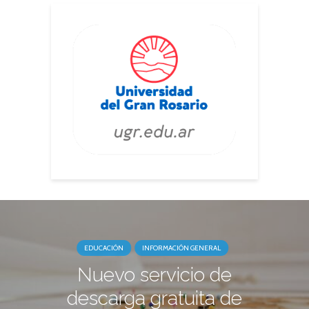
EDUCACIÓN
INFORMACIÓN GENERAL
Nuevo servicio de
descarga gratuita de