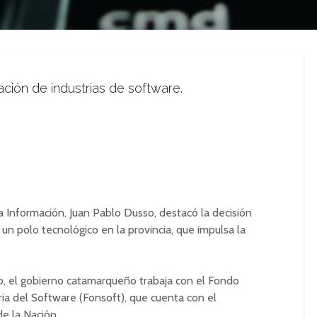
cación de industrias de software.
a Información, Juan Pablo Dusso, destacó la decisión
n polo tecnológico en la provincia, que impulsa la
vo, el gobierno catamarqueño trabaja con el Fondo
ria del Software (Fonsoft), que cuenta con el
de la Nación.