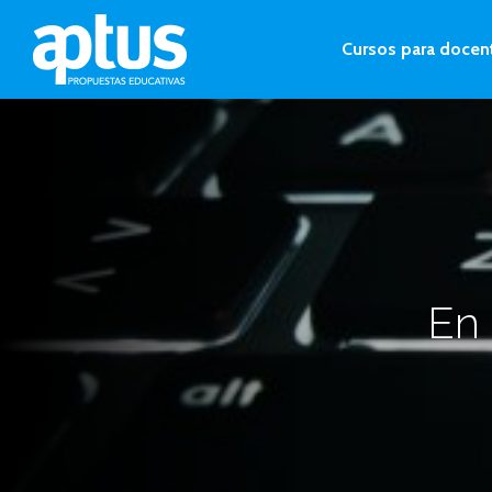
Cursos para docen
En 