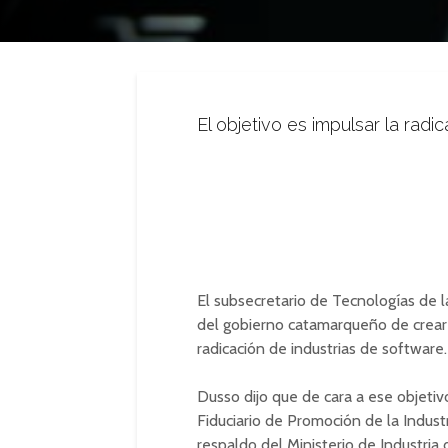
El objetivo es impulsar la radi
El subsecretario de Tecnologías de l
del gobierno catamarqueño de crear u
radicación de industrias de software.
Dusso dijo que de cara a ese objeti
Fiduciario de Promoción de la Indust
respaldo del Ministerio de Industria 