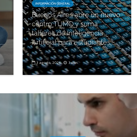
INFORMACIÓN GENERAL
Buenos Aires abre un nuevo
centro TUMO y suma
talleres de Inteligencia
..
Artificial para estudiantes...
3 agosto, 2026
3 min.