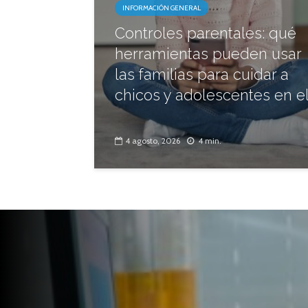
INFORMACIÓN GENERAL
Controles parentales: qué
herramientas pueden usar
las familias para cuidar a
chicos y adolescentes en el.
4 agosto, 2026
4 min.