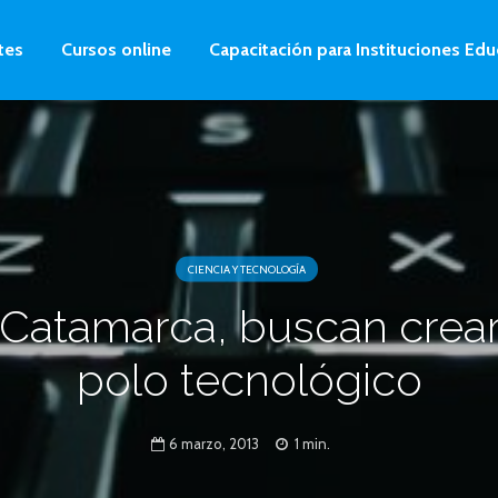
tes
Cursos online
Capacitación para Instituciones Edu
CIENCIA Y TECNOLOGÍA
Catamarca, buscan crea
polo tecnológico
6 marzo, 2013
1 min.