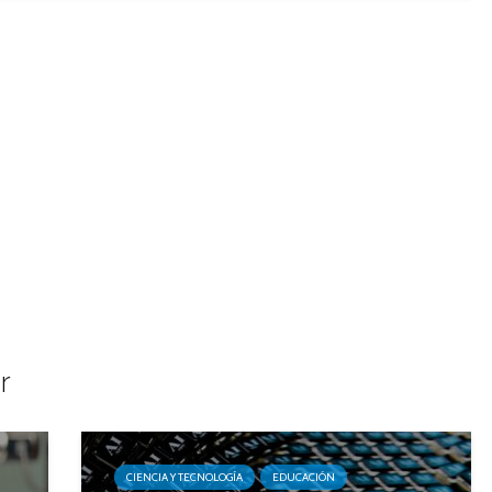
r
CIENCIA Y TECNOLOGÍA
EDUCACIÓN