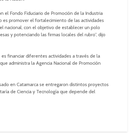
n el Fondo Fiduciario de Promoción de la Industria
o es promover el fortalecimiento de las actividades
l nacional, con el objetivo de establecer un polo
as y potenciando las firmas locales del rubro”, dijo
es financiar diferentes actividades a través de la
s que administra la Agencia Nacional de Promoción
asado en Catamarca se entregaron distintos proyectos
taría de Ciencia y Tecnología que depende del