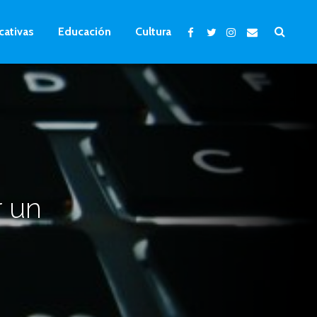
cativas
Educación
Cultura
r un