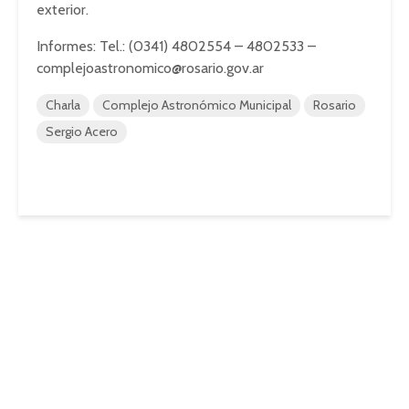
exterior.
Informes: Tel.: (0341) 4802554 – 4802533 –
complejoastronomico@rosario.gov.ar
Charla
Complejo Astronómico Municipal
Rosario
Sergio Acero