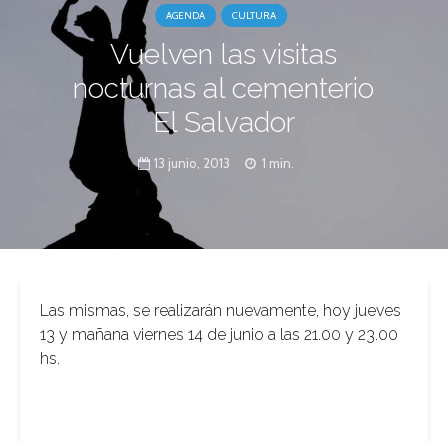
AGENDA
CULTURA
Vuelven las visitas
nocturnas al cementerio
El Salvador
13 junio, 2013
1 min.
Las mismas, se realizarán nuevamente, hoy jueves
13 y mañana viernes 14 de junio a las 21.00 y 23.00
hs.