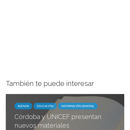
También te puede interesar
AGENDA
EDUCACIÓN
INFORMACIÓN GENERAL
Córdoba y UNICEF presentan
nuevos materiales