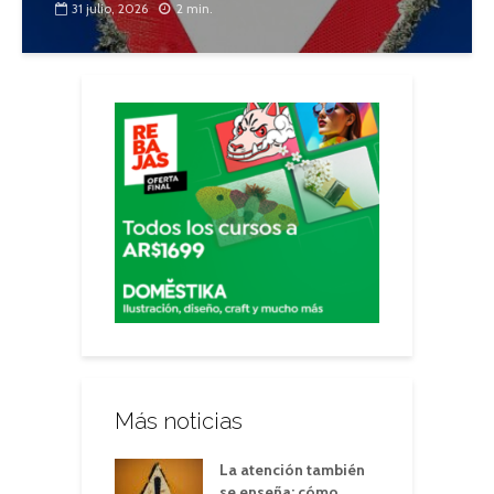
31 julio, 2026
2 min.
Más noticias
La atención también
se enseña: cómo