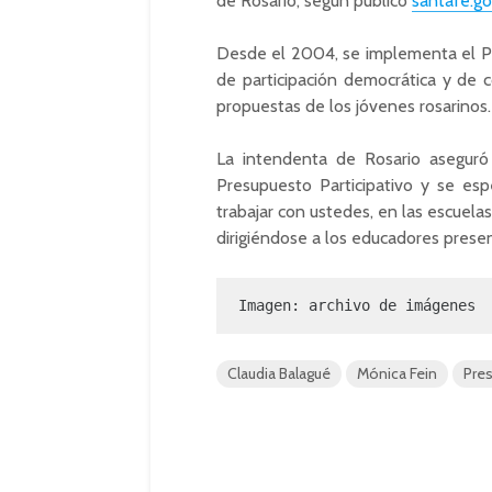
de Rosario, según publicó
santafe.go
Desde el 2004, se implementa el Pr
de participación democrática y de c
propuestas de los jóvenes rosarinos.
La intendenta de Rosario asegur
Presupuesto Participativo y se esp
trabajar con ustedes, en las escuelas
dirigiéndose a los educadores presen
Imagen: archivo de imágenes
Claudia Balagué
Mónica Fein
Pres