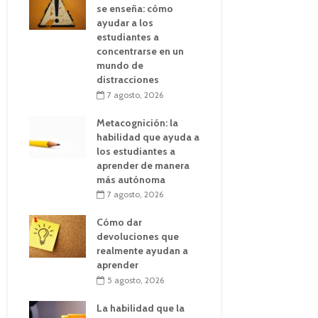
se enseña: cómo
ayudar a los
estudiantes a
concentrarse en un
mundo de
distracciones
7 agosto, 2026
Metacognición: la
habilidad que ayuda a
los estudiantes a
aprender de manera
más autónoma
7 agosto, 2026
Cómo dar
devoluciones que
realmente ayudan a
aprender
5 agosto, 2026
La habilidad que la