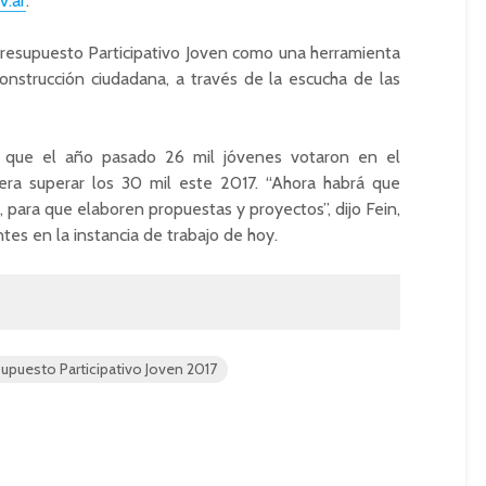
v.ar
.
esupuesto Participativo Joven como una herramienta
onstrucción ciudadana, a través de la escucha de las
ó que el año pasado 26 mil jóvenes votaron en el
era superar los 30 mil este 2017. “Ahora habrá que
, para que elaboren propuestas y proyectos”, dijo Fein,
tes en la instancia de trabajo de hoy.
upuesto Participativo Joven 2017