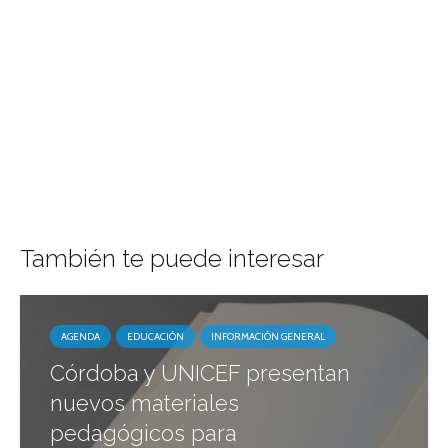
También te puede interesar
AGENDA
EDUCACIÓN
INFORMACIÓN GENERAL
Córdoba y UNICEF presentan
nuevos materiales
pedagógicos para