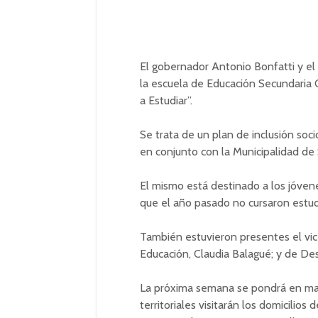
El gobernador Antonio Bonfatti y el
la escuela de Educación Secundaria O
a Estudiar”.
Se trata de un plan de inclusión soc
en conjunto con la Municipalidad de 
El mismo está destinado a los jóven
que el año pasado no cursaron estudi
También estuvieron presentes el vic
Educación, Claudia Balagué; y de Desa
La próxima semana se pondrá en marc
territoriales visitarán los domicilio