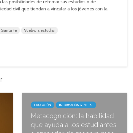
 las posibilidades de retomar sus estudios o de
iedad civil que tiendan a vincular a los jóvenes con la
Santa Fe
Vuelvo a estudiar
r
EDUCACIÓN
INFORMACIÓN GENERAL
Metacognición: la habilidad
que ayuda a los estudiantes