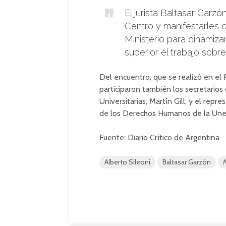
El jurista Baltasar Garz
Centro y manifestarles 
Ministerio para dinamiza
superior el trabajo sob
Del encuentro, que se realizó en el 
participaron también los secretarios 
Universitarias, Martín Gill; y el rep
de los Derechos Humanos de la Unes
Fuente: Diario Crítico de Argentina.
Alberto Sileoni
Baltasar Garzón