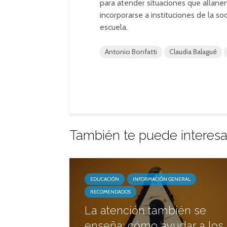
para atender situaciones que allanen
incorporarse a instituciones de la soc
escuela.
Antonio Bonfatti
Claudia Balagué
También te puede interesa
EDUCACIÓN
INFORMACIÓN GENERAL
RECOMENDADOS
La atención también se
enseña: cómo ayudar a los