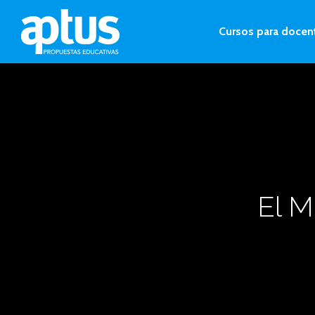
Cursos para docen
El M