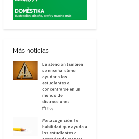
Más noticias
La atención también
se enseña: cómo
ayudar a los
estudiantes a
concentrarse en un
mundo de
distracciones
Hoy
Metacognición: la
habilidad que ayuda a
los estudiantes a
aprender de manera