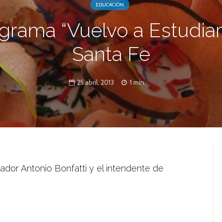
EDUCACIÓN
grama “Vuelvo a Estudiar
Santa Fe
25 abril, 2013
1 min.
dor Antonio Bonfatti y el intendente de