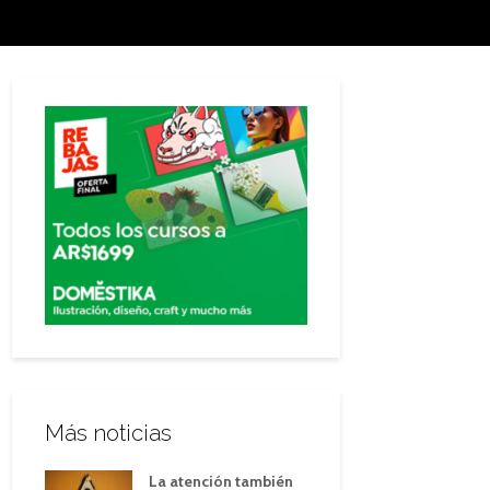
Más noticias
La atención también