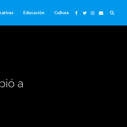
cativas
Educación
Cultura
bió a