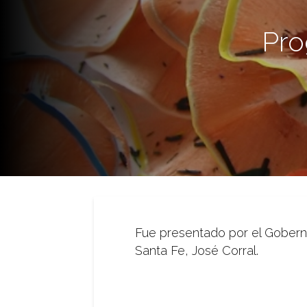
Pro
Fue presentado por el Goberna
Santa Fe, José Corral.