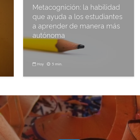
Metacognición: la habilidad
que ayuda a los estudiantes
a aprender de manera más
autónoma
Hoy
5 min.