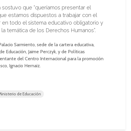
ón sostuvo que “queríamos presentar el
que estamos dispuestos a trabajar con el
r en todo el sistema educativo obligatorio y
re la temática de los Derechos Humanos”.
Palacio Sarmiento, sede de la cartera educativa,
de Educación, Jaime Perczyk, y de Políticas
resentante del Centro Internacional para la promoción
co, Ignacio Hernaiz.
Ministerio de Educación