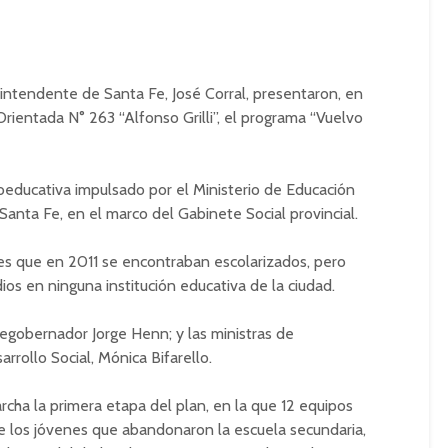
 intendente de Santa Fe, José Corral, presentaron, en
rientada N° 263 “Alfonso Grilli”, el programa “Vuelvo
ioeducativa impulsado por el Ministerio de Educación
Santa Fe, en el marco del Gabinete Social provincial.
es que en 2011 se encontraban escolarizados, pero
os en ninguna institución educativa de la ciudad.
egobernador Jorge Henn; y las ministras de
rrollo Social, Mónica Bifarello.
ha la primera etapa del plan, en la que 12 equipos
s de los jóvenes que abandonaron la escuela secundaria,