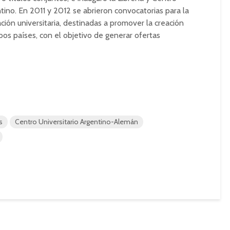
ntino. En 2011 y 2012 se abrieron convocatorias para la
ión universitaria, destinadas a promover la creación
os países, con el objetivo de generar ofertas
s
Centro Universitario Argentino-Alemán