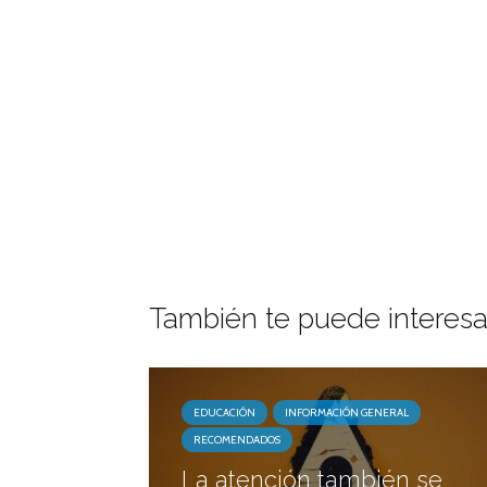
También te puede interesa
EDUCACIÓN
INFORMACIÓN GENERAL
RECOMENDADOS
La atención también se