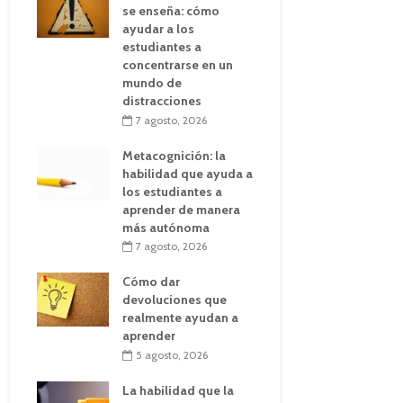
se enseña: cómo
ayudar a los
estudiantes a
concentrarse en un
mundo de
distracciones
7 agosto, 2026
Metacognición: la
habilidad que ayuda a
los estudiantes a
aprender de manera
más autónoma
7 agosto, 2026
Cómo dar
devoluciones que
realmente ayudan a
aprender
5 agosto, 2026
La habilidad que la