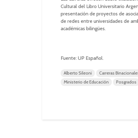
Cultural del Libro Universitario Arge
presentación de proyectos de asociac
de redes entre universidades de amb
académicas bilingües.
Fuente: UP Español.
Alberto Sileoni
Carreras Binacionale
Ministerio de Educación
Posgrados