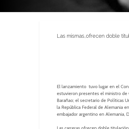
Las mismas,ofrecen doble titul
El lanzamiento tuvo lugar en el Cons
estuvieron presentes el ministro de 
Barañao; el secretario de Políticas U
la República Federal de Alemania en
embajador argentino en Alemania, Da
Las carreras ofrecen doble titulación