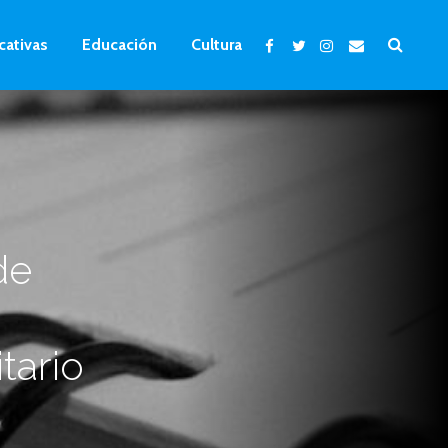
cativas
Educación
Cultura
n
de
tario