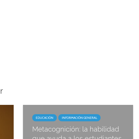
r
EDUCACIÓN
INFORMACIÓN GENERAL
Metacognición: la habilidad
que ayuda a los estudiantes