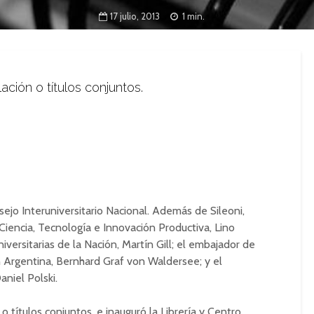
17 julio, 2013
1 min.
ación o títulos conjuntos.
ejo Interuniversitario Nacional. Además de Sileoni,
Ciencia, Tecnología e Innovación Productiva, Lino
niversitarias de la Nación, Martín Gill; el embajador de
 Argentina, Bernhard Graf von Waldersee; y el
niel Polski.
 o títulos conjuntos, e inauguró la Librería y Centro