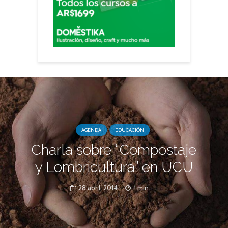
AGENDA
EDUCACIÓN
Charla sobre “Compostaje
y Lombricultura” en UCU
28 abril, 2014
1 min.