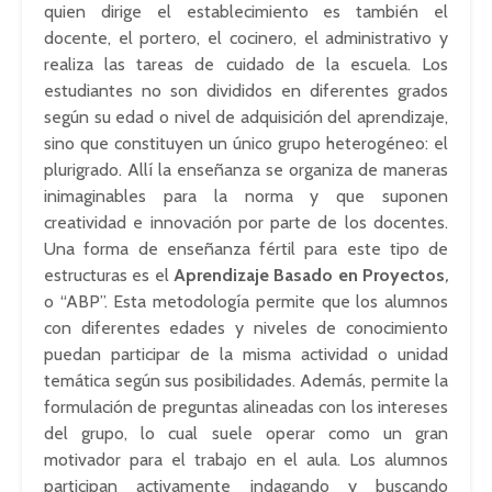
quien dirige el establecimiento es también el
docente, el portero, el cocinero, el administrativo y
realiza las tareas de cuidado de la escuela. Los
estudiantes no son divididos en diferentes grados
según su edad o nivel de adquisición del aprendizaje,
sino que constituyen un único grupo heterogéneo: el
plurigrado. Allí la enseñanza se organiza de maneras
inimaginables para la norma y que suponen
creatividad e innovación por parte de los docentes.
Una forma de enseñanza fértil para este tipo de
estructuras es el
Aprendizaje Basado en Proyectos
,
o “ABP”. Esta metodología permite que los alumnos
con diferentes edades y niveles de conocimiento
puedan participar de la misma actividad o unidad
temática según sus posibilidades. Además, permite la
formulación de preguntas alineadas con los intereses
del grupo, lo cual suele operar como un gran
motivador para el trabajo en el aula. Los alumnos
participan activamente indagando y buscando