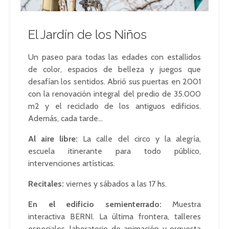
El Jardín de los Niños
Un paseo para todas las edades con estallidos
de color, espacios de belleza y juegos que
desafían los sentidos. Abrió sus puertas en 2001
con la renovación integral del predio de 35.000
m2 y el reciclado de los antiguos edificios.
Además, cada tarde…
Al aire libre:
La calle del circo y la alegría,
escuela itinerante para todo público,
intervenciones artísticas.
Recitales:
viernes y sábados a las 17 hs.
En el edificio semienterrado:
Muestra
interactiva BERNI. La última frontera, talleres
especiales, laboratorio de animación y orquesta