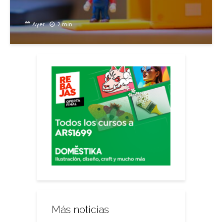
Ayer
2 min.
Más noticias