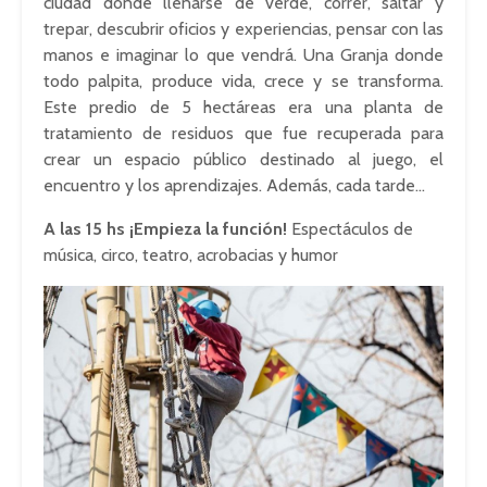
ciudad donde llenarse de verde, correr, saltar y
trepar, descubrir oficios y experiencias, pensar con las
manos e imaginar lo que vendrá. Una Granja donde
todo palpita, produce vida, crece y se transforma.
Este predio de 5 hectáreas era una planta de
tratamiento de residuos que fue recuperada para
crear un espacio público destinado al juego, el
encuentro y los aprendizajes. Además, cada tarde…
A las 15 hs
¡Empieza la función!
Espectáculos de
música, circo, teatro, acrobacias y humor