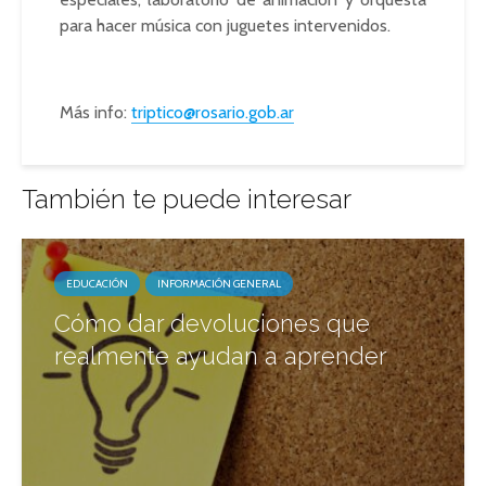
para hacer música con juguetes intervenidos.
Más info:
triptico@rosario.gob.ar
También te puede interesar
EDUCACIÓN
INFORMACIÓN GENERAL
Cómo dar devoluciones que
realmente ayudan a aprender