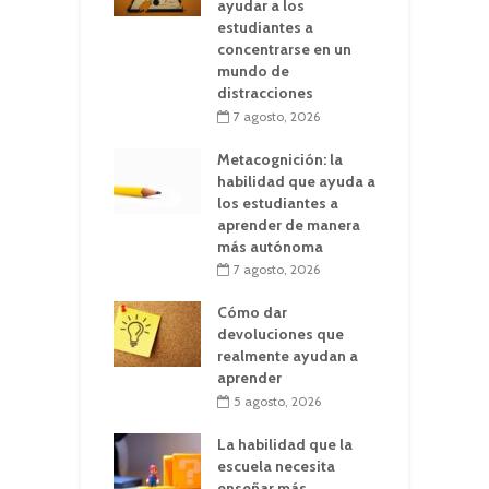
ayudar a los
estudiantes a
concentrarse en un
mundo de
distracciones
7 agosto, 2026
Metacognición: la
habilidad que ayuda a
los estudiantes a
aprender de manera
más autónoma
7 agosto, 2026
Cómo dar
devoluciones que
realmente ayudan a
aprender
5 agosto, 2026
La habilidad que la
escuela necesita
enseñar más