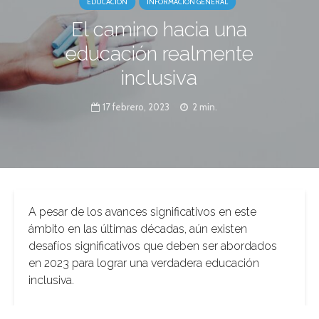
EDUCACIÓN
INFORMACIÓN GENERAL
El camino hacia una
educación realmente
inclusiva
17 febrero, 2023
2 min.
A pesar de los avances significativos en este
ámbito en las últimas décadas, aún existen
desafíos significativos que deben ser abordados
en 2023 para lograr una verdadera educación
inclusiva.