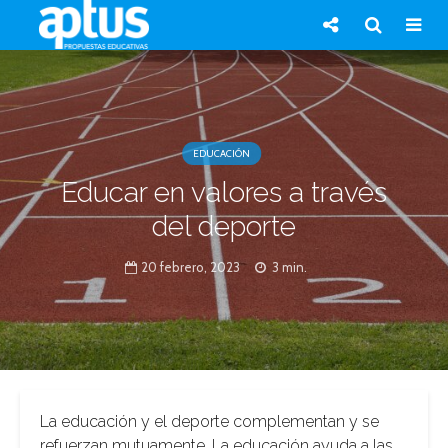
EDUCACIÓN
Educar en valores a través
del deporte
20 febrero, 2023
3 min.
La educación y el deporte complementan y se
refuerzan mutuamente. La educación ayuda a las