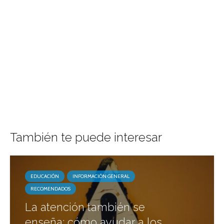
También te puede interesar
EDUCACIÓN
INFORMACIÓN GENERAL
RECOMENDADOS
La atención también se
enseña: cómo ayudar a los