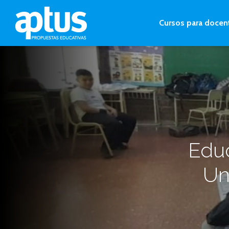
Cursos para docen
Educ
Un