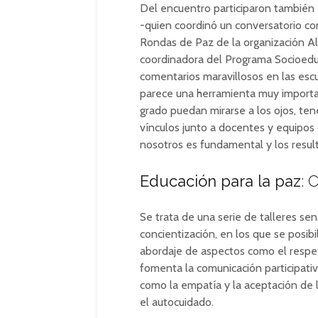
Del encuentro participaron también 
-quien coordinó un conversatorio con
Rondas de Paz de la organización Ald
coordinadora del Programa Socioedu
comentarios maravillosos en las esc
parece una herramienta muy importan
grado puedan mirarse a los ojos, ten
vínculos junto a docentes y equipos 
nosotros es fundamental y los resulta
Educación para la paz
: 
Se trata de una serie de talleres se
concientización, en los que se posibil
abordaje de aspectos como el respet
fomenta la comunicación participativ
como la empatía y la aceptación de l
el autocuidado.