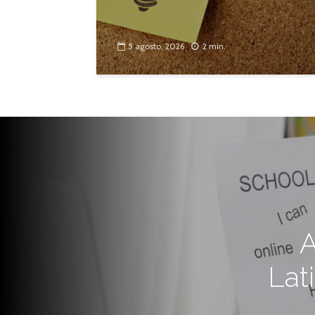
5 agosto, 2026
2 min.
A
Lat