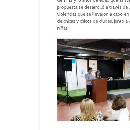
de 11, 12 y 13 años de edad que asiste
propuesta se desarrolló a través de 
violencias que se llevaron a cabo en
de chicas y chicos de clubes, junto 
niñas.