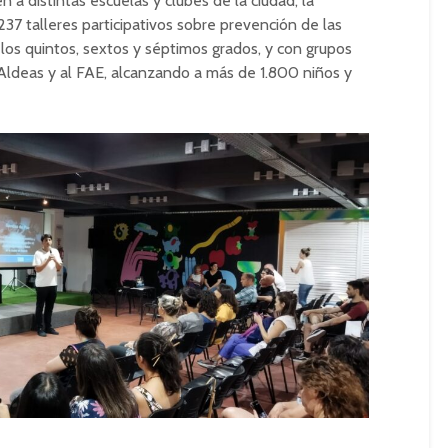
n a distintas escuelas y clubes de la ciudad; la
237 talleres participativos sobre prevención de las
 los quintos, sextos y séptimos grados, y con grupos
a Aldeas y al FAE, alcanzando a más de 1.800 niños y