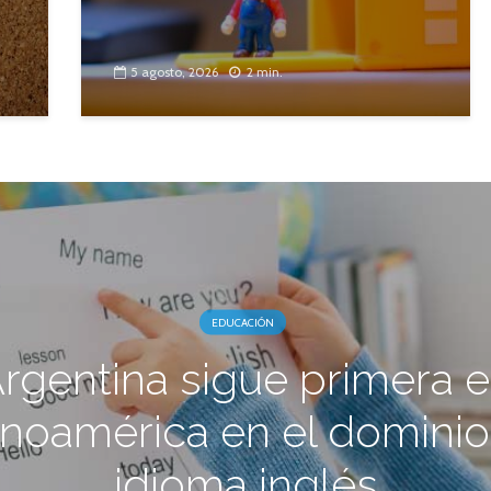
5 agosto, 2026
2 min.
EDUCACIÓN
rgentina sigue primera 
inoamérica en el dominio
idioma inglés