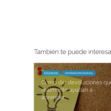
También te puede interesa
EDUCACIÓN
INFORMACIÓN GENERAL
Cómo dar devoluciones qu
realmente ayudan a
aprender