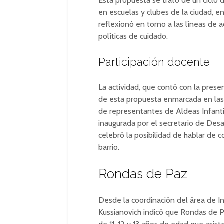
Esta propuesta se trató de un ciclo d
en escuelas y clubes de la ciudad, e
reflexionó en torno a las líneas de a
políticas de cuidado.
Participación docente
La actividad, que contó con la prese
de esta propuesta enmarcada en las 
de representantes de Aldeas Infanti
inaugurada por el secretario de Desa
celebró la posibilidad de hablar de 
barrio.
Rondas de Paz
Desde la coordinación del área de In
Kussianovich indicó que Rondas de P