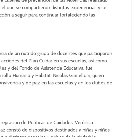
e talleres de prevención de las violencias realizado
n el que se compartieron distintas experiencias y se
cción a seguir para continuar fortaleciendo las
ncia de un nutrido grupo de docentes que participaron
acciones del Plan Cuidar en sus escuelas, así como
les y del Fondo de Asistencia Educativa, fue
rrollo Humano y Hábitat, Nicolás Gianelloni, quien
convivencia y de paz en las escuelas y en los clubes de
tegración de Políticas de Cuidados, Verónica
az constó de dispositivos destinados a niñas y niños