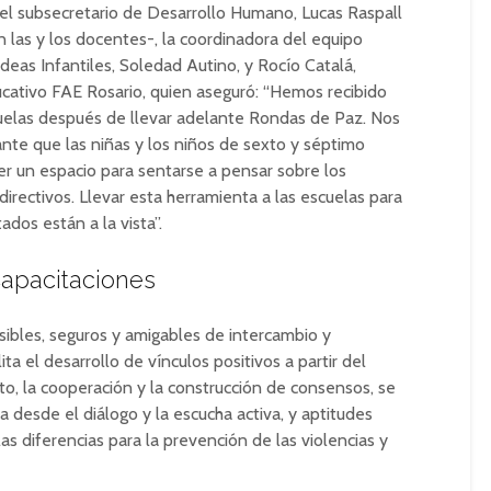
el subsecretario de Desarrollo Humano, Lucas Raspall
 las y los docentes-, la coordinadora del equipo
eas Infantiles, Soledad Autino, y Rocío Catalá,
cativo FAE Rosario, quien aseguró: “Hemos recibido
uelas después de llevar adelante Rondas de Paz. Nos
te que las niñas y los niños de sexto y séptimo
er un espacio para sentarse a pensar sobre los
directivos. Llevar esta herramienta a las escuelas para
dos están a la vista”.
Capacitaciones
nsibles, seguros y amigables de intercambio y
ita el desarrollo de vínculos positivos a partir del
o, la cooperación y la construcción de consensos, se
a desde el diálogo y la escucha activa, y aptitudes
as diferencias para la prevención de las violencias y