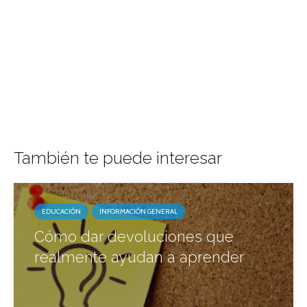
También te puede interesar
EDUCACIÓN
INFORMACIÓN GENERAL
Cómo dar devoluciones que
realmente ayudan a aprender