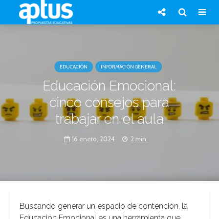
EDUCACIÓN
INFORMACIÓN GENERAL
Educación Emocional:
cinco consejos para
trabajar en el aula
16 enero, 2024
2 min.
Buscando generar un espacio de contención, la
Educación Emocional es una herramienta que