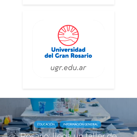
EDUCACIÓN
INFORMACIÓN GENERAL
Rosario: llega un taller de