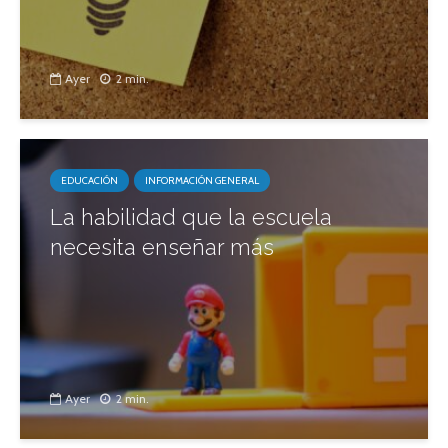
Ayer
2 min.
EDUCACIÓN
INFORMACIÓN GENERAL
La habilidad que la escuela
necesita enseñar más
Ayer
2 min.